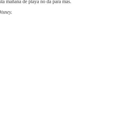
esta mañana de playa no da para más.
isney.