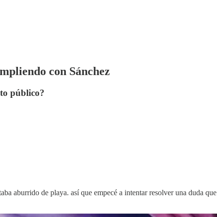
cumpliendo con Sánchez
to público?
ba aburrido de playa. así que empecé a intentar resolver una duda que c