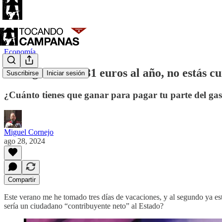
Economía
Si no ganas 36.781 euros al año, no estás 
Suscribirse
Iniciar sesión
¿Cuánto tienes que ganar para pagar tu parte del gas
Miguel Cornejo
ago 28, 2024
Compartir
Este verano me he tomado tres días de vacaciones, y al segundo ya esta
sería un ciudadano “contribuyente neto” al Estado?