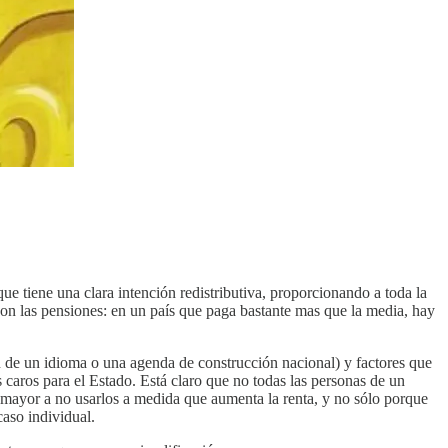
 tiene una clara intención redistributiva, proporcionando a toda la
 con las pensiones: en un país que paga bastante mas que la media, hay
ón de un idioma o una agenda de construcción nacional) y factores que
s caros para el Estado. Está claro que no todas las personas de un
 mayor a no usarlos a medida que aumenta la renta, y no sólo porque
caso individual.