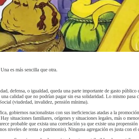
 Una es más sencilla que otra.
, defensa, o igualdad, queda una parte importante de gasto público que
 de una calidad que no podrían pagar sin esa solidaridad. Lo mismo pasa
Social (viudedad, invalidez, pensión mínima).
fica, gobiernos nacionalistas con sus ineficiencias atadas a la promoci
. Hay situaciones familiares, orígenes y situaciones legales, más o meno
rece probable que exista una correlación ya que existe una propensión
unos niveles de renta o patrimonio). Ninguna agregación es justa con el 