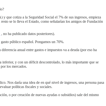
do?
) y que cotiza a la Seguridad Social el 7% de sus ingresos, empieza
l resto se lo lleva el Estado, como señalarían los amigos de Fundación
E
, no ha publicado datos posteriores).
el gasto público español. Pongamos un 70%.
la diferencia anual entre gastos e impuestos va a deuda (por eso ha
ea inferior, y con un déficit descontrolado, lo más importante que se
 por los mercados.
lico. Nos daría una idea de en qué nivel de ingresos, una persona pasa
aluar políticas fiscales y sociales.
tación, o por creación de nuevas ayudas o subsidios) sale del mismo